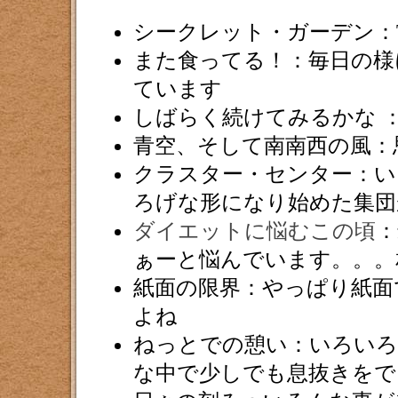
シークレット・ガーデン：The Se
また食ってる！：毎日の様
ています
しばらく続けてみるかな 
青空、そして南南西の風：
クラスター・センター：い
ろげな形になり始めた集団
ダイエットに悩むこの頃
：
ぁーと悩んでいます。。。
紙面の限界：やっぱり紙面
よね
ねっとでの憩い：いろいろ
な中で少しでも息抜きをで