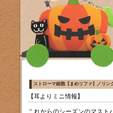
ストローマ細胞【まめリファ】／リン
【耳よりミニ情報】
これからのシーズンのマスト