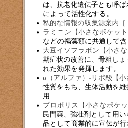
は、抗老化遺伝子とも呼ば
によって活性化する。
私的な情報の収集源案内［
ラミニン【小さなポケット
などの褐藻類に共通して含
大豆イソフラボン【小さな
期症状の改善に、骨粗しょ
れた効果を発揮します。
α（アルファ）-リポ酸【
性質をもち、生体活動を維
用
プロポリス【小さなポケッ
民間薬、強壮剤として用い
品として商業的に宣伝が行