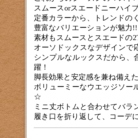
スムースorスエードニーハイ
定番カラーから、トレンドの
豊富なバリエーションが魅力!!
素材もスムースとスエードの2T
オーソドックスなデザインで応
シンプルなルックスだから、
躍！
脚長効果と安定感を兼ね備えた
ボリューミーなウエッジソー
☆
ミニ丈ボトムと合わせてバラ
履き口を折り返して、コーデに