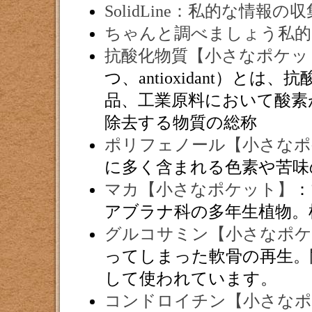
SolidLine：私的な情報
ちゃんと調べましょう私的
抗酸化物質【小さなポケッ
つ、antioxidant）
品、工業原料において酸素
除去する物質の総称
ポリフェノール【小さなポ
に多く含まれる色素や苦味
マカ【小さなポケット】
：
アブラナ科の多年生植物。
グルコサミン【小さなポケ
ってしまった軟骨の再生。
して使われています。
コンドロイチン【小さなポ