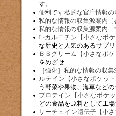
す。
便利です私的な官庁情報の
私的な情報の収集源案内［
私的な情報の収集源案内［
L-カルニチン【小さなポ
な歴史と人気のあるサプリ
ＢＢクリーム【小さなポケ
をめざせ
［強化］私的な情報の収集
ルテイン【小さなポケット
う野菜や果物、海草などの
プロテイン【小さなポケッ
どの食品を原料として工場
サーチュイン遺伝子【小さ