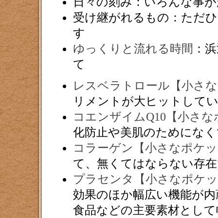
日々の刻み：いろんな事が
受け継がれるもの：ただひ
す
ゆっくりと流れる時間
：浜
て
レスベラトロール【小さな
リメントが大ヒットして
コエンザイムQ10【小さ
化防止や美肌のためになく
コラーゲン【小さなポケッ
て、無くてはならない存在
プラセンタ【小さなポケッ
効果のほか幅広い機能が内
食品などの主要素材として